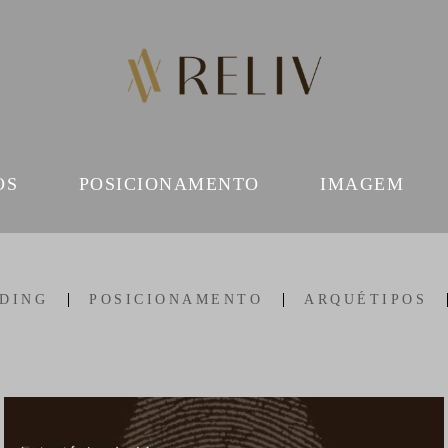
OS
POSICIONAMENTO
IMAGEM
DING
POSICIONAMENTO
ARQUÉTIPOS