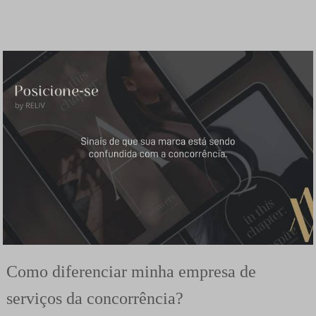
Como diferenciar minha empresa de
serviços da concorrência?