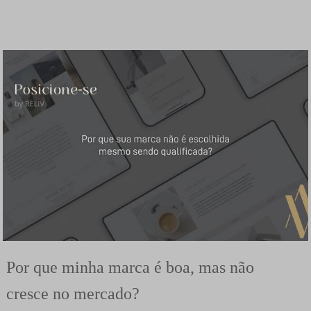
Por que minha marca é boa, mas não
cresce no mercado?