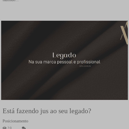
Está fazendo jus ao seu legado?
Posicionamento
20