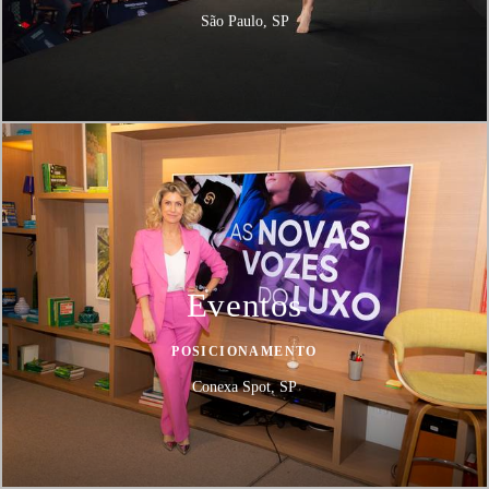
São Paulo, SP
Eventos
POSICIONAMENTO
Conexa Spot, SP