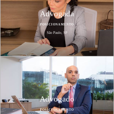
Advogada
POSICIONAMENTO
São Paulo, SP
Advogado
POSICIONAMENTO