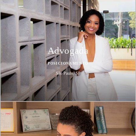
Advogada
POSICIONAMENTO
São Paulo, SP