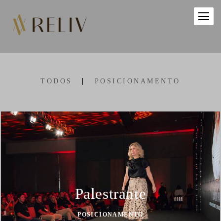
TODOS
POSICIONAMENTO
Palestrante
POSICIONAMENTO