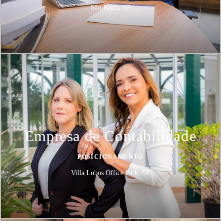
São Paulo, SP
Empresa de Contabilidade
POSICIONAMENTO
Villa Lobos Office Park, SP