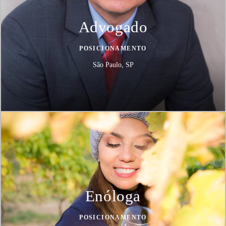
Advogado
POSICIONAMENTO
São Paulo, SP
Enóloga
POSICIONAMENTO