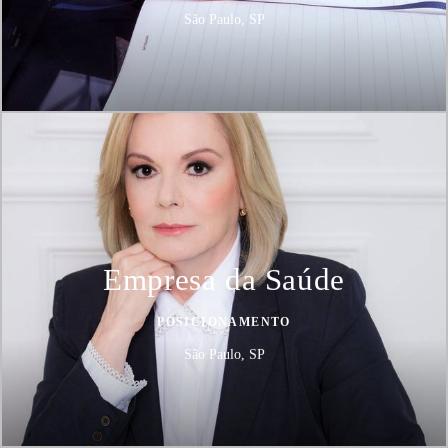
São Paulo, SP
Empresa da Saúde
POSICIONAMENTO
São Paulo, SP