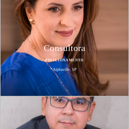
Consultora
POSICIONAMENTO
Alphaville, SP