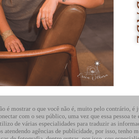
ão é mostrar o que você não é, muito pelo contrário, é
onectar com o seu público, uma vez que essa pessoa te 
utilizo de várias especialidades para traduzir as infor
s atendendo agências de publicidade, por isso, tenho mu
icas de fotografia, dentre outras, por isso, sou especiali