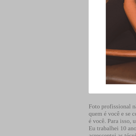
Foto profissional n
quem é você e se c
é você. Para isso, 
Eu trabalhei 10 ano
acrescentei as técn