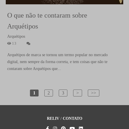
O que não te contaram sobre
Arquétipos
Arquétipos
13
Arquétipos de marca se tornou um termo popular no mercado
digital, nem sempre da forma correta, e tem coisas que não te
contaram sobre Arquétipos que...
1
2
3
>
>>
RELIV
/
CONTATO