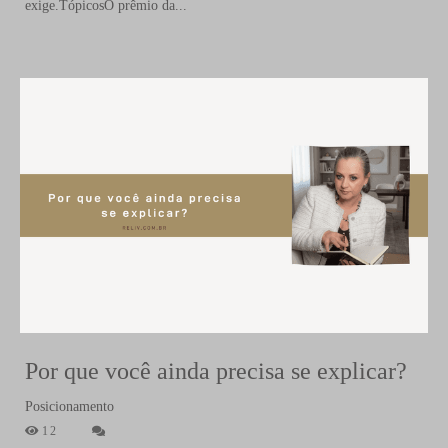
exige.TópicosO prêmio da...
Por que você ainda precisa se explicar?
Posicionamento
12