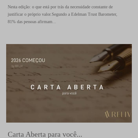
Nesta edição: o que está por trás da necessidade constante de
justificar o próprio valor.Segundo a Edelman Trust Barometer,
81% das pessoas afirmam...
Carta Aberta para você...