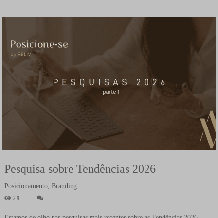
Pesquisa sobre Tendências 2026
Posicionamento, Branding
29
Estamos de olho nas pesquisas mais recentes sobre as Tendências 2026