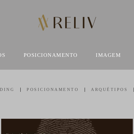
OS
POSICIONAMENTO
IMAGEM
DING
POSICIONAMENTO
ARQUÉTIPOS