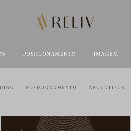
OS
POSICIONAMENTO
IMAGEM
DING
POSICIONAMENTO
ARQUÉTIPOS