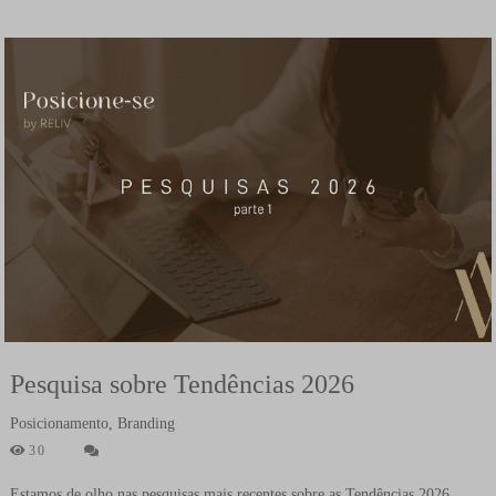
Pesquisa sobre Tendências 2026
Posicionamento, Branding
30
Estamos de olho nas pesquisas mais recentes sobre as Tendências 2026