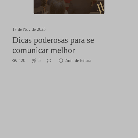
17 de Nov de 2025
Dicas poderosas para se
comunicar melhor
120
5
2min de leitura