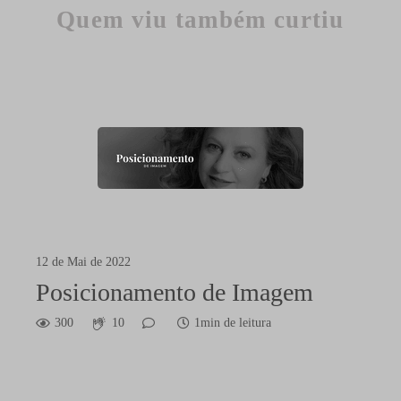
Quem viu também curtiu
12 de Mai de 2022
Posicionamento de Imagem
300
10
1min de leitura