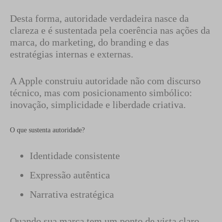
Desta forma, autoridade verdadeira nasce da
clareza e é sustentada pela coerência nas ações da
marca, do marketing, do branding e das
estratégias internas e externas.
A Apple construiu autoridade não com discurso
técnico, mas com posicionamento simbólico:
inovação, simplicidade e liberdade criativa.
O que sustenta autoridade?
Identidade consistente
Expressão autêntica
Narrativa estratégica
Quando sua marca tem um ponto de vista claro,