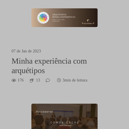
07 de Jan de 2023
Minha experiência com
arquétipos
176
13
3min de leitura