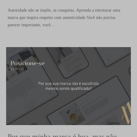
Autoridade não se impõe, se conquista. Aprenda a estruturar uma
marca que inspira respeito com autenticidade.Você não precisa
parecer importante, você...
Por que minha marca é boa, mas não