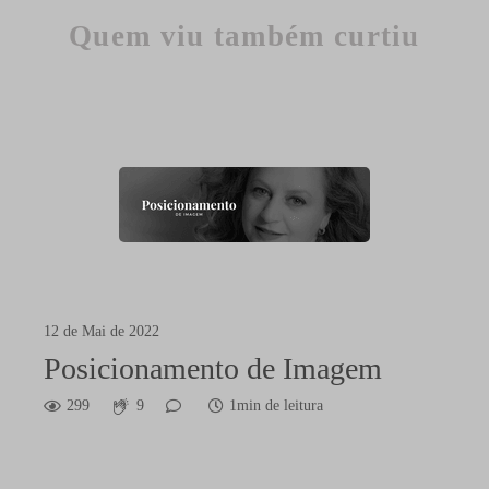
Quem viu também curtiu
12 de Mai de 2022
Posicionamento de Imagem
299
9
1min de leitura