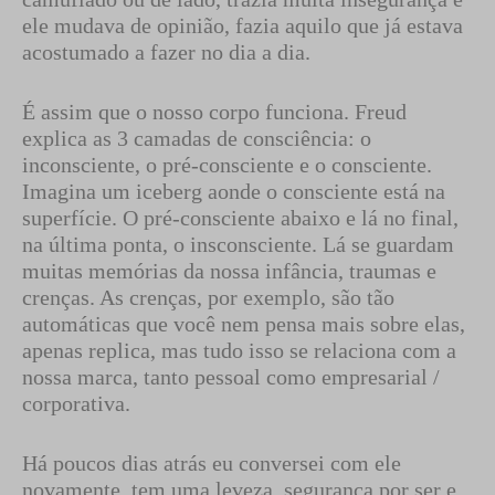
ele mudava de opinião, fazia aquilo que já estava
acostumado a fazer no dia a dia.
É assim que o nosso corpo funciona. Freud
explica as 3 camadas de consciência: o
inconsciente, o pré-consciente e o consciente.
Imagina um iceberg aonde o consciente está na
superfície. O pré-consciente abaixo e lá no final,
na última ponta, o insconsciente. Lá se guardam
muitas memórias da nossa infância, traumas e
crenças. As crenças, por exemplo, são tão
automáticas que você nem pensa mais sobre elas,
apenas replica, mas tudo isso se relaciona com a
nossa marca, tanto pessoal como empresarial /
corporativa.
Há poucos dias atrás eu conversei com ele
novamente, tem uma leveza, segurança por ser e