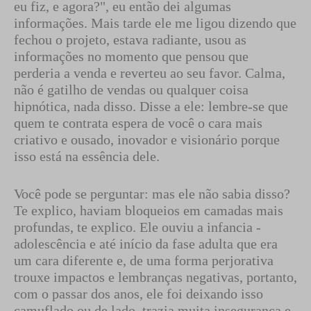
eu fiz, e agora?", eu então dei algumas
informações. Mais tarde ele me ligou dizendo que
fechou o projeto, estava radiante, usou as
informações no momento que pensou que
perderia a venda e reverteu ao seu favor. Calma,
não é gatilho de vendas ou qualquer coisa
hipnótica, nada disso. Disse a ele: lembre-se que
quem te contrata espera de você o cara mais
criativo e ousado, inovador e visionário porque
isso está na essência dele.
Você pode se perguntar: mas ele não sabia disso?
Te explico, haviam bloqueios em camadas mais
profundas, te explico. Ele ouviu a infancia -
adolescência e até início da fase adulta que era
um cara diferente e, de uma forma perjorativa
trouxe impactos e lembranças negativas, portanto,
com o passar dos anos, ele foi deixando isso
camuflado ou de lado, trazia muita insegurança e