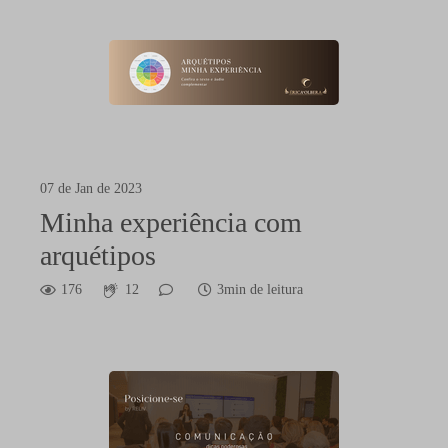
07 de Jan de 2023
Minha experiência com
arquétipos
176
12
3min de leitura