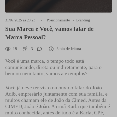
31/07/2025 às 20:23
Posicionamento
Branding
Sua Marca é Você, vamos falar de
Marca Pessoal?
18
3
3min de leitura
Você é uma marca, o tempo todo está
comunicando, direta ou indiretamente, para o
bem ou nem tanto, vamos a exemplos?
Você já deve ter visto ou ouvido falar do João
Adib, empresário juntamente com sua família, e
muitos chamam ele de João da Cimed. Antes da
CIMED, João é João. A irmã Karla que também é
muito conhecida, antes de tudo é a Karla, CPF,