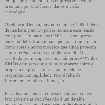
em que praticamente toda empresa se declara
orientada por evidências, dados e visão
estratégica.
O relatório Dentsu, ouvindo mais de 1.900 líderes
de marketing em 14 países, nomeia essa tensão
com precisão: parte dos CMOs se sente presa
entre modelos tradicionais que já não funcionam
como antes e novos modelos que ainda parecem
sem referência e sem caminho testado. O
resultado prático aparece nos números,
44% dos
CMOs
admitem que a falta de
clareza
sobre a
proposta da própria marca os impede de
responder com agilidade. Não é falta de
ferramenta, é falta de fundação.
Essa distância entre o que se declara e o que de
fato governa as decisões não é um detalhe
operacional, é uma
incoerência de identidade
e