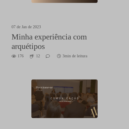
07 de Jan de 2023
Minha experiência com
arquétipos
176
12
3min de leitura