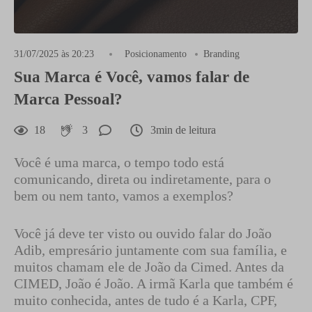
31/07/2025 às 20:23
Posicionamento
Branding
Sua Marca é Você, vamos falar de
Marca Pessoal?
18
3
3min de leitura
Você é uma marca, o tempo todo está
comunicando, direta ou indiretamente, para o
bem ou nem tanto, vamos a exemplos?
Você já deve ter visto ou ouvido falar do João
Adib, empresário juntamente com sua família, e
muitos chamam ele de João da Cimed. Antes da
CIMED, João é João. A irmã Karla que também é
muito conhecida, antes de tudo é a Karla, CPF,