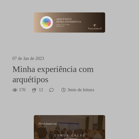
07 de Jan de 2023
Minha experiência com
arquétipos
176
12
3min de leitura