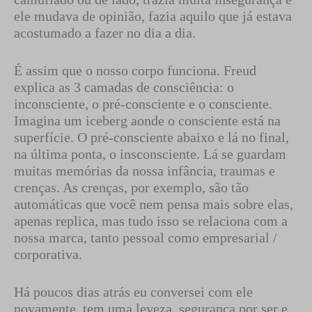
ele mudava de opinião, fazia aquilo que já estava
acostumado a fazer no dia a dia.
É assim que o nosso corpo funciona. Freud
explica as 3 camadas de consciência: o
inconsciente, o pré-consciente e o consciente.
Imagina um iceberg aonde o consciente está na
superfície. O pré-consciente abaixo e lá no final,
na última ponta, o insconsciente. Lá se guardam
muitas memórias da nossa infância, traumas e
crenças. As crenças, por exemplo, são tão
automáticas que você nem pensa mais sobre elas,
apenas replica, mas tudo isso se relaciona com a
nossa marca, tanto pessoal como empresarial /
corporativa.
Há poucos dias atrás eu conversei com ele
novamente, tem uma leveza, segurança por ser e