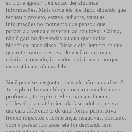
eu fiz, e agora?", eu então dei algumas
informações. Mais tarde ele me ligou dizendo que
fechou o projeto, estava radiante, usou as
informações no momento que pensou que
perderia a venda e reverteu ao seu favor. Calma,
não é gatilho de vendas ou qualquer coisa
hipnótica, nada disso. Disse a ele: lembre-se que
quem te contrata espera de você o cara mais
criativo e ousado, inovador e visionário porque
isso está na essência dele.
Você pode se perguntar: mas ele não sabia disso?
Te explico, haviam bloqueios em camadas mais
profundas, te explico. Ele ouviu a infancia -
adolescência e até início da fase adulta que era
um cara diferente e, de uma forma perjorativa
trouxe impactos e lembranças negativas, portanto,
com o passar dos anos, ele foi deixando isso
camuflado ou de lado, trazia muita insegurança e