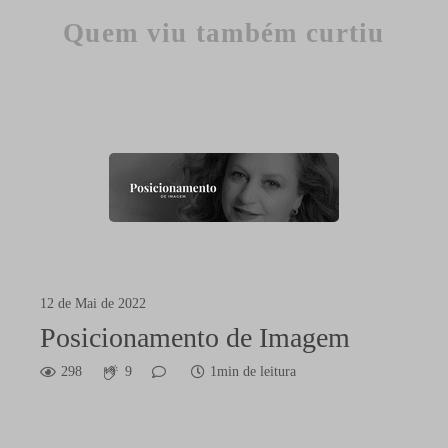
Quem viu também curtiu
12 de Mai de 2022
Posicionamento de Imagem
298
9
1min de leitura