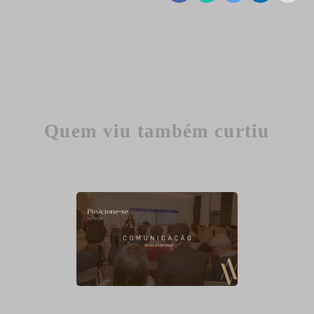
Quem viu também curtiu