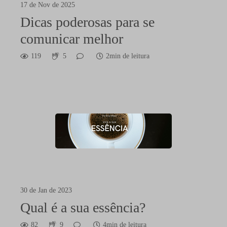
17 de Nov de 2025
Dicas poderosas para se
comunicar melhor
119
5
2min de leitura
30 de Jan de 2023
Qual é a sua essência?
82
9
4min de leitura