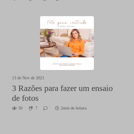
13 de Nov de 2021
3 Razões para fazer um ensaio
de fotos
50
7
2min de leitura